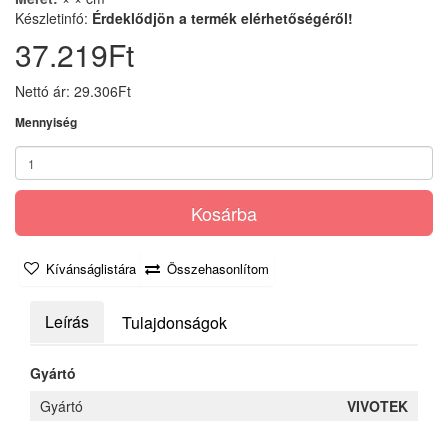
Készletinfó:
Érdeklődjön a termék elérhetőségéről!
37.219Ft
Nettó ár: 29.306Ft
Mennyiség
Kosárba
Kívánságlistára
Összehasonlítom
Leírás
Tulajdonságok
Gyártó
Gyártó
VIVOTEK