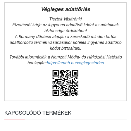
Végleges adattörlés
Tisztelt Vásárónk!
Fizetésnél kérje az ingyenes adattörlő kódot az adatainak
biztonsága érdekében!
A Kormány döntése alapján a kereskedő minden tartós
adathordozó termék vásárlásakor köteles ingyenes adattörlő
kódot biztosítani.
További információk a Nemzeti Média- és Hírközlési Hatóság
honlapján:
https://nmhh.hu/veglegestorles
KAPCSOLÓDÓ TERMÉKEK