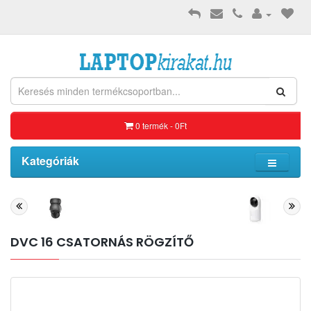
0 termék - 0Ft
Kategóriák
DVC 16 CSATORNÁS RÖGZÍTŐ