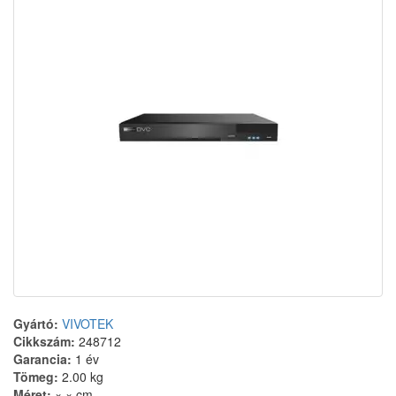
Gyártó:
VIVOTEK
Cikkszám:
248712
Garancia:
1 év
Tömeg:
2.00 kg
Méret:
× × cm