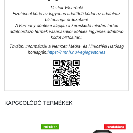
Tisztelt Vásárónk!
Fizetésnél kérje az ingyenes adattörlő kódot az adatainak
biztonsága érdekében!
A Kormány döntése alapján a kereskedő minden tartós
adathordozó termék vásárlásakor köteles ingyenes adattörlő
kódot biztosítani.
További információk a Nemzeti Média- és Hírközlési Hatóság
honlapján:
https://nmhh.hu/veglegestorles
KAPCSOLÓDÓ TERMÉKEK
Raktáron
Rendelésre