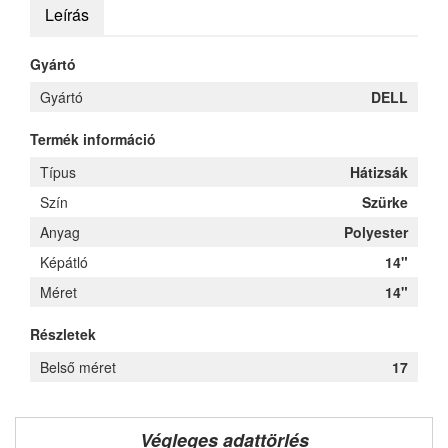
Leírás
Gyártó
Gyártó
DELL
Termék információ
Típus
Hátizsák
Szín
Szürke
Anyag
Polyester
Képátló
14"
Méret
14"
Részletek
Belső méret
17
Végleges adattörlés