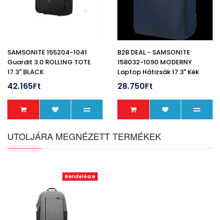
SAMSONITE 155204-1041
B2B DEAL - SAMSONITE
Guardit 3.0 ROLLING TOTE
158032-1090 MODERNY
17.3" BLACK
Laptop Hátizsák 17.3" Kék
42.165Ft
28.750Ft
UTOLJÁRA MEGNÉZETT TERMÉKEK
Rendelésre