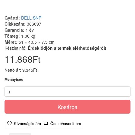
Gyártó:
DELL SNP
Cikkszám:
386097
Garancia:
1 év
Tömeg:
1.00 kg
Méret:
51 × 40,5 × 7,5 cm
Készletinfó:
Érdeklődjön a termék elérhetőségéről!
11.868Ft
Nettó ár: 9.345Ft
Mennyiség
Kosárba
Kívánságlistára
Összehasonlítom