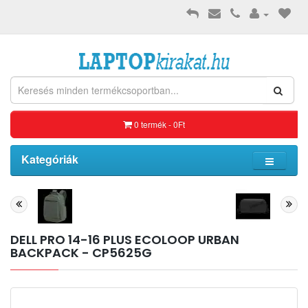
0 termék - 0Ft
Kategóriák
DELL PRO 14-16 PLUS ECOLOOP URBAN
BACKPACK - CP5625G