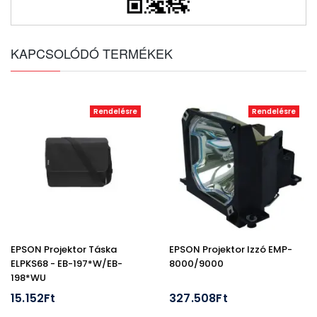
KAPCSOLÓDÓ TERMÉKEK
Rendelésre
Rendelésre
EPSON Projektor Táska
EPSON Projektor Izzó EMP-
ELPKS68 - EB-197*W/EB-
8000/9000
198*WU
15.152Ft
327.508Ft