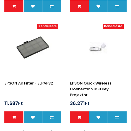
Rendelésre
Rendelésre
EPSON Air Filter - ELPAF32
EPSON Quick Wireless
Connection USB Key
Projektor
11.687Ft
36.271Ft