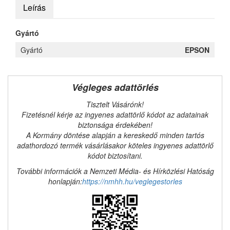
Leírás
Gyártó
Gyártó
EPSON
Végleges adattörlés
Tisztelt Vásárónk!
Fizetésnél kérje az ingyenes adattörlő kódot az adatainak
biztonsága érdekében!
A Kormány döntése alapján a kereskedő minden tartós
adathordozó termék vásárlásakor köteles ingyenes adattörlő
kódot biztosítani.
További információk a Nemzeti Média- és Hírközlési Hatóság
honlapján:
https://nmhh.hu/veglegestorles