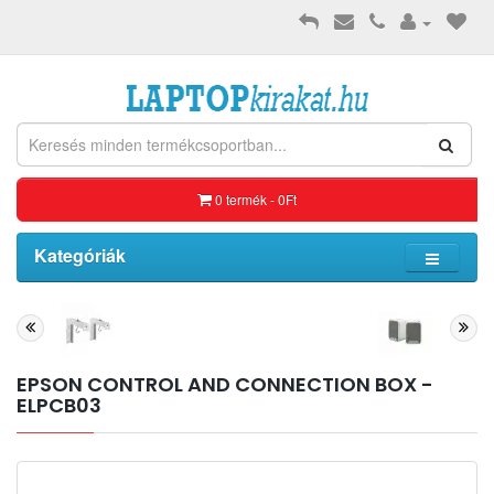
0 termék - 0Ft
Kategóriák
EPSON CONTROL AND CONNECTION BOX -
ELPCB03