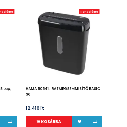
ndelésre
Rendelésre
8 Lap,
HAMA 50541, IRATMEGSEMMISÍTŐ BASIC
S6
12.416Ft
KOSÁRBA