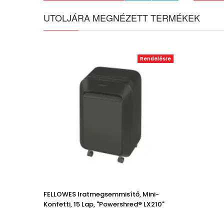
UTOLJÁRA MEGNÉZETT TERMÉKEK
Rendelésre
FELLOWES Iratmegsemmisítő, Mini-
Konfetti, 15 Lap, "Powershred® LX210"