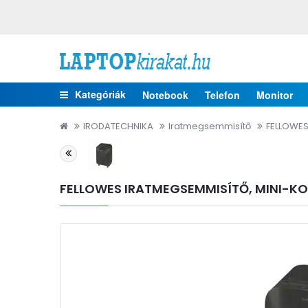
Kategóriák
Notebook
Telefon
Monitor
IRODATECHNIKA
Iratmegsemmisítő
FELLOWES 
FELLOWES IRATMEGSEMMISÍTŐ, MINI-KON