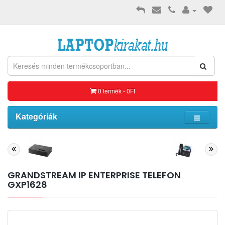
0 termék - 0Ft
Kategóriák
GRANDSTREAM IP ENTERPRISE TELEFON
GXP1628