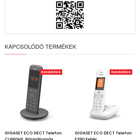
KAPCSOLÓDÓ TERMÉKEK
Rendelésre
Rendelésre
GIGASET ECO DECT Telefon
GIGASET ECO DECT Telefon
CL660HX, Bázisállomás
E390 Fehér