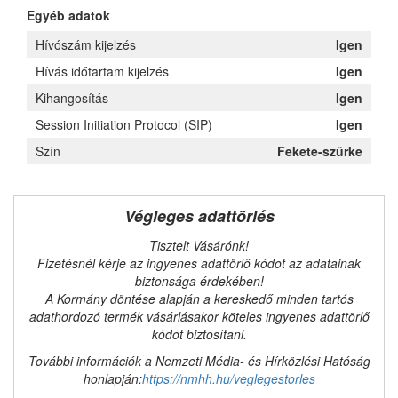
Egyéb adatok
Hívószám kijelzés
Igen
Hívás időtartam kijelzés
Igen
Kihangosítás
Igen
Session Initiation Protocol (SIP)
Igen
Szín
Fekete-szürke
Végleges adattörlés
Tisztelt Vásárónk!
Fizetésnél kérje az ingyenes adattörlő kódot az adatainak
biztonsága érdekében!
A Kormány döntése alapján a kereskedő minden tartós
adathordozó termék vásárlásakor köteles ingyenes adattörlő
kódot biztosítani.
További információk a Nemzeti Média- és Hírközlési Hatóság
honlapján:
https://nmhh.hu/veglegestorles