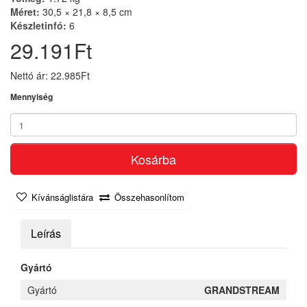
Méret:
30,5 × 21,8 × 8,5 cm
Készletinfó:
6
29.191Ft
Nettó ár: 22.985Ft
Mennyiség
Kosárba
Kívánságlistára
Összehasonlítom
Leírás
Gyártó
Gyártó
GRANDSTREAM