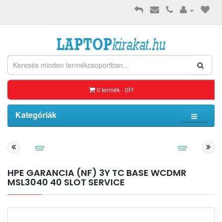
0 termék - 0Ft
Kategóriák
HPE GARANCIA (NF) 3Y TC BASE WCDMR
MSL3040 40 SLOT SERVICE