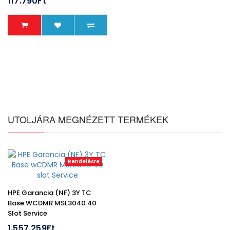
117.790Ft
UTOLJÁRA MEGNÉZETT TERMÉKEK
Rendelésre
HPE Garancia (NF) 3Y TC
Base WCDMR MSL3040 40
Slot Service
1.557.259Ft