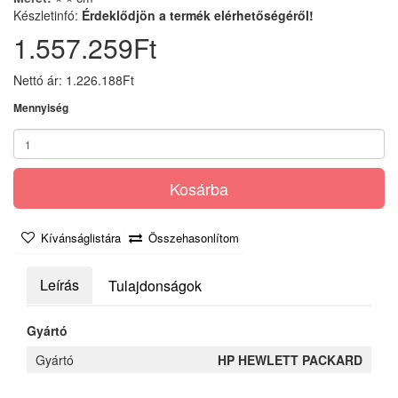
Készletinfó:
Érdeklődjön a termék elérhetőségéről!
1.557.259Ft
Nettó ár: 1.226.188Ft
Mennyiség
Kosárba
Kívánságlistára
Összehasonlítom
Leírás
Tulajdonságok
Gyártó
Gyártó
HP HEWLETT PACKARD