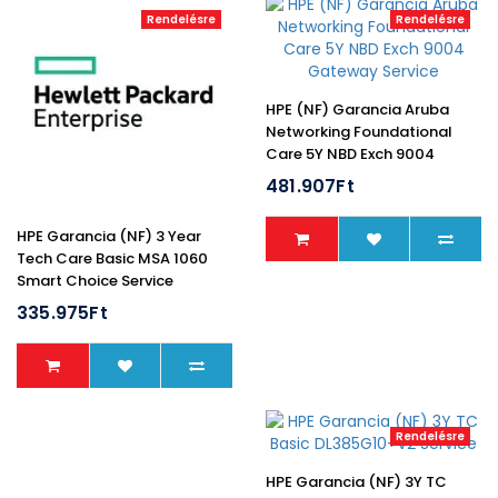
Rendelésre
Rendelésre
HPE (NF) Garancia Aruba
Networking Foundational
Care 5Y NBD Exch 9004
Gateway Service
481.907Ft
HPE Garancia (NF) 3 Year
Tech Care Basic MSA 1060
Smart Choice Service
335.975Ft
Rendelésre
HPE Garancia (NF) 3Y TC