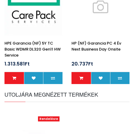
HPE Garancia (NF) 5Y TC
HP (NF) Garancia PC 4 Év
Basic WDMR DL320 Gen11 HW
Next Business Day Onsite
Service
1.313.581Ft
20.737Ft
UTOLJÁRA MEGNÉZETT TERMÉKEK
Rendelésre