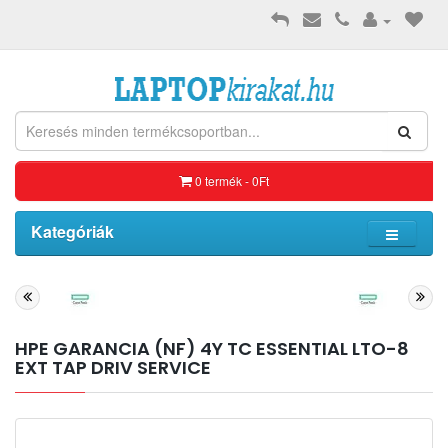
0 termék - 0Ft
Kategóriák
HPE GARANCIA (NF) 4Y TC ESSENTIAL LTO-8
EXT TAP DRIV SERVICE