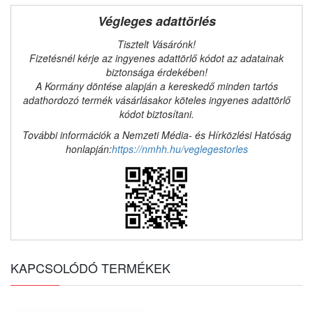
Végleges adattörlés
Tisztelt Vásárónk!
Fizetésnél kérje az ingyenes adattörlő kódot az adatainak
biztonsága érdekében!
A Kormány döntése alapján a kereskedő minden tartós
adathordozó termék vásárlásakor köteles ingyenes adattörlő
kódot biztosítani.
További információk a Nemzeti Média- és Hírközlési Hatóság
honlapján:
https://nmhh.hu/veglegestorles
KAPCSOLÓDÓ TERMÉKEK