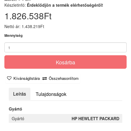
Készletinfó:
Érdeklődjön a termék elérhetőségéről!
1.826.538Ft
Nettó ár: 1.438.219Ft
Mennyiség
Kosárba
Kívánságlistára
Összehasonlítom
Leírás
Tulajdonságok
Gyártó
Gyártó
HP HEWLETT PACKARD