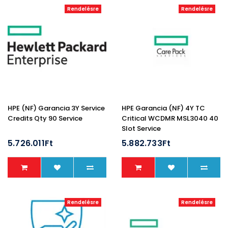
Rendelésre
Rendelésre
HPE (NF) Garancia 3Y Service
HPE Garancia (NF) 4Y TC
Credits Qty 90 Service
Critical WCDMR MSL3040 40
Slot Service
5.726.011Ft
5.882.733Ft
Rendelésre
Rendelésre