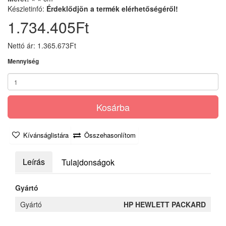
Készletinfó:
Érdeklődjön a termék elérhetőségéről!
1.734.405Ft
Nettó ár: 1.365.673Ft
Mennyiség
Kosárba
Kívánságlistára
Összehasonlítom
Leírás
Tulajdonságok
Gyártó
Gyártó
HP HEWLETT PACKARD