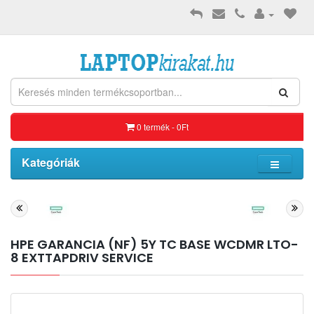
0 termék - 0Ft
Kategóriák
HPE GARANCIA (NF) 5Y TC BASE WCDMR LTO-
8 EXTTAPDRIV SERVICE