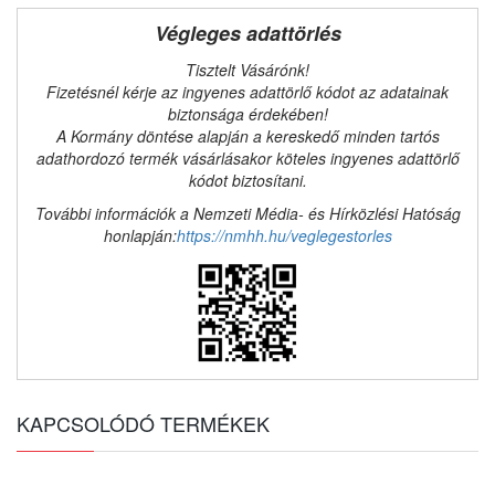
Végleges adattörlés
Tisztelt Vásárónk!
Fizetésnél kérje az ingyenes adattörlő kódot az adatainak
biztonsága érdekében!
A Kormány döntése alapján a kereskedő minden tartós
adathordozó termék vásárlásakor köteles ingyenes adattörlő
kódot biztosítani.
További információk a Nemzeti Média- és Hírközlési Hatóság
honlapján:
https://nmhh.hu/veglegestorles
KAPCSOLÓDÓ TERMÉKEK