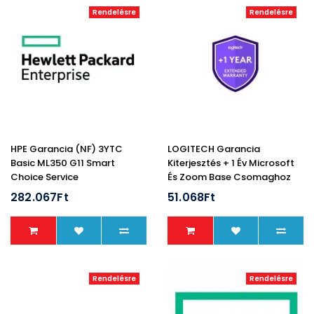
Rendelésre
Rendelésre
HPE Garancia (NF) 3YTC
LOGITECH Garancia
Basic ML350 G11 Smart
Kiterjesztés + 1 Év Microsoft
Choice Service
És Zoom Base Csomaghoz
282.067Ft
51.068Ft
Rendelésre
Rendelésre