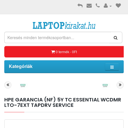
0 termék - 0Ft
Kategóriák
HPE GARANCIA (NF) 5Y TC ESSENTIAL WCDMR
LTO-7EXT TAPDRV SERVICE