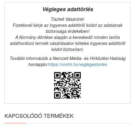
Végleges adattörlés
Tisztelt Vásárónk!
Fizetésnél kérje az ingyenes adattörlő kódot az adatainak
biztonsága érdekében!
A Kormány döntése alapján a kereskedő minden tartós
adathordozó termék vásárlásakor köteles ingyenes adattörlő
kódot biztosítani.
További információk a Nemzeti Média- és Hírközlési Hatóság
honlapján:
https://nmhh.hu/veglegestorles
KAPCSOLÓDÓ TERMÉKEK