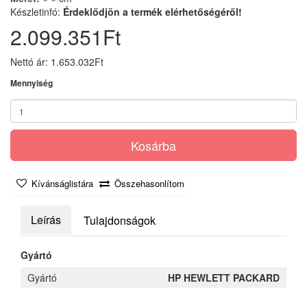
Készletinfó:
Érdeklődjön a termék elérhetőségéről!
2.099.351Ft
Nettó ár: 1.653.032Ft
Mennyiség
Kosárba
Kívánságlistára
Összehasonlítom
Leírás
Tulajdonságok
Gyártó
Gyártó
HP HEWLETT PACKARD