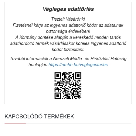
Végleges adattörlés
Tisztelt Vásárónk!
Fizetésnél kérje az ingyenes adattörlő kódot az adatainak
biztonsága érdekében!
A Kormány döntése alapján a kereskedő minden tartós
adathordozó termék vásárlásakor köteles ingyenes adattörlő
kódot biztosítani.
További információk a Nemzeti Média- és Hírközlési Hatóság
honlapján:
https://nmhh.hu/veglegestorles
KAPCSOLÓDÓ TERMÉKEK