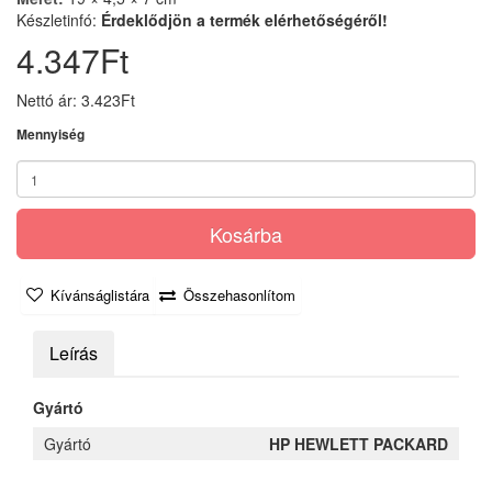
Készletinfó:
Érdeklődjön a termék elérhetőségéről!
4.347Ft
Nettó ár: 3.423Ft
Mennyiség
Kosárba
Kívánságlistára
Összehasonlítom
Leírás
Gyártó
Gyártó
HP HEWLETT PACKARD