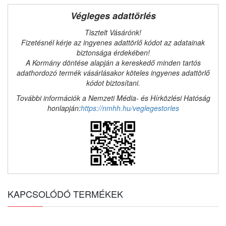
Végleges adattörlés
Tisztelt Vásárónk!
Fizetésnél kérje az ingyenes adattörlő kódot az adatainak
biztonsága érdekében!
A Kormány döntése alapján a kereskedő minden tartós
adathordozó termék vásárlásakor köteles ingyenes adattörlő
kódot biztosítani.
További információk a Nemzeti Média- és Hírközlési Hatóság
honlapján:
https://nmhh.hu/veglegestorles
KAPCSOLÓDÓ TERMÉKEK