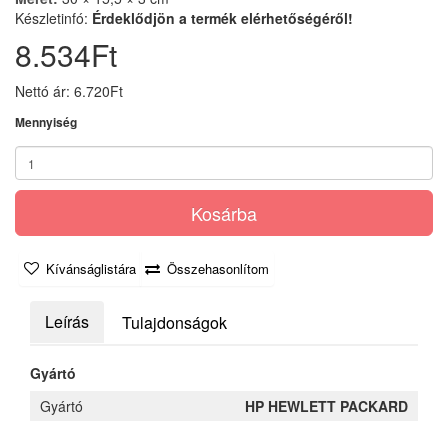
Készletinfó:
Érdeklődjön a termék elérhetőségéről!
8.534Ft
Nettó ár: 6.720Ft
Mennyiség
Kosárba
Kívánságlistára
Összehasonlítom
Leírás
Tulajdonságok
Gyártó
Gyártó
HP HEWLETT PACKARD