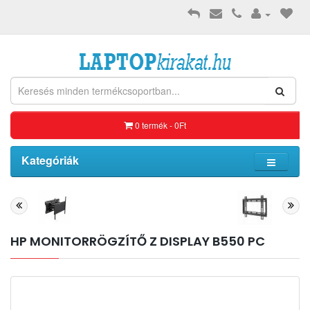
0 termék - 0Ft
Kategóriák
HP MONITORRÖGZÍTŐ Z DISPLAY B550 PC