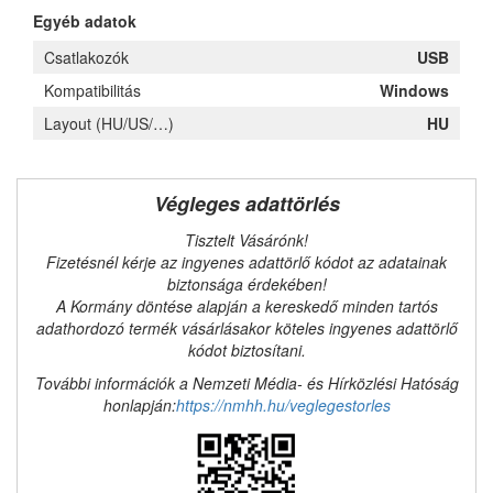
Egyéb adatok
Csatlakozók
USB
Kompatibilitás
Windows
Layout (HU/US/…)
HU
Végleges adattörlés
Tisztelt Vásárónk!
Fizetésnél kérje az ingyenes adattörlő kódot az adatainak
biztonsága érdekében!
A Kormány döntése alapján a kereskedő minden tartós
adathordozó termék vásárlásakor köteles ingyenes adattörlő
kódot biztosítani.
További információk a Nemzeti Média- és Hírközlési Hatóság
honlapján:
https://nmhh.hu/veglegestorles