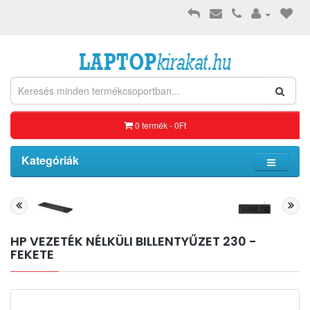
0 termék - 0Ft
Kategóriák
HP VEZETÉK NÉLKÜLI BILLENTYŰZET 230 -
FEKETE