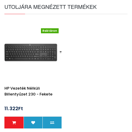
UTOLJÁRA MEGNÉZETT TERMÉKEK
Raktáron
HP Vezeték Nélküli
Billentyűzet 230 - Fekete
11.322Ft