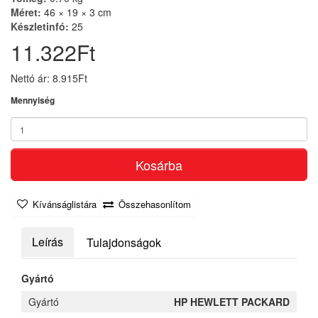
Méret:
46 × 19 × 3 cm
Készletinfó:
25
11.322Ft
Nettó ár: 8.915Ft
Mennyiség
Kosárba
Kívánságlistára
Összehasonlítom
Leírás
Tulajdonságok
Gyártó
Gyártó
HP HEWLETT PACKARD