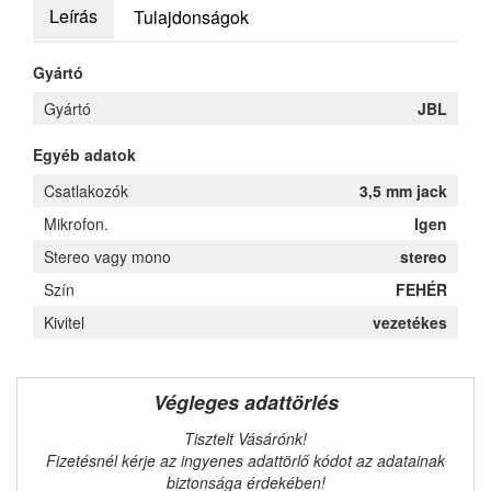
Leírás
Tulajdonságok
Gyártó
Gyártó
JBL
Egyéb adatok
Csatlakozók
3,5 mm jack
Mikrofon.
Igen
Stereo vagy mono
stereo
Szín
FEHÉR
Kivitel
vezetékes
Végleges adattörlés
Tisztelt Vásárónk!
Fizetésnél kérje az ingyenes adattörlő kódot az adatainak
biztonsága érdekében!