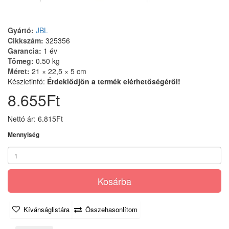
Gyártó:
JBL
Cikkszám:
325356
Garancia:
1 év
Tömeg:
0.50 kg
Méret:
21 × 22,5 × 5 cm
Készletinfó:
Érdeklődjön a termék elérhetőségéről!
8.655Ft
Nettó ár: 6.815Ft
Mennyiség
Kosárba
Kívánságlistára
Összehasonlítom