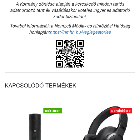
A Kormány döntése alapján a kereskedő minden tartós
adathordozó termék vásárlásakor köteles ingyenes adattörlő
kódot biztosítani.
További információk a Nemzeti Média- és Hírközlési Hatóság
honlapján:
https://nmhh.hu/veglegestorles
KAPCSOLÓDÓ TERMÉKEK
Raktáron
Rendelésre