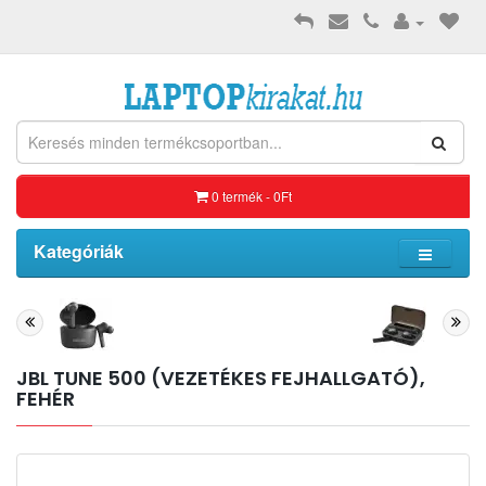
0 termék - 0Ft
Kategóriák
JBL TUNE 500 (VEZETÉKES FEJHALLGATÓ),
FEHÉR