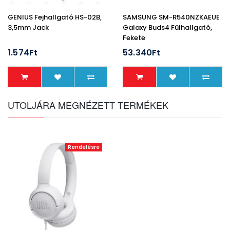
GENIUS Fejhallgató HS-02B,
SAMSUNG SM-R540NZKAEUE
3,5mm Jack
Galaxy Buds4 Fülhallgató,
Fekete
1.574Ft
53.340Ft
UTOLJÁRA MEGNÉZETT TERMÉKEK
Rendelésre