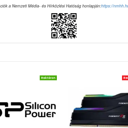
ciók a Nemzeti Média- és Hírközlési Hatóság honlapján:
https://nmhh.h
Raktáron
Re