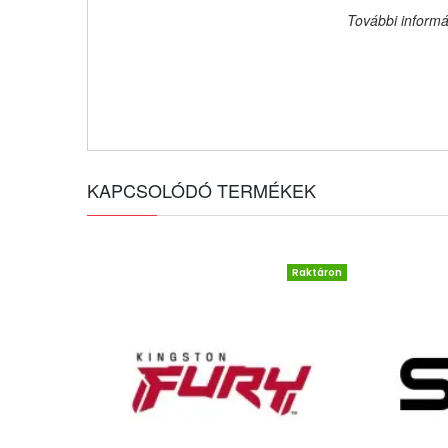
További informá
KAPCSOLÓDÓ TERMÉKEK
Raktáron