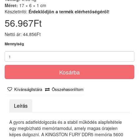
Méret:
17 × 6 × 1 cm
Készletinfó:
Érdeklődjön a termék elérhetőségéről!
56.967Ft
Nettó ár: 44.856Ft
Mennyiség
Kosárba
Kívánságlistára
Összehasonlítom
Leírás
A gyors adatfeldolgozás és a stabil működés alapfeltétele
egy megbízható memóriamodul, amely magas órajelen
képes dolgozni. A KINGSTON FURY DDR5 memória 5600