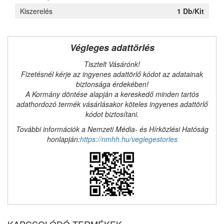
Kiszerelés
1 Db/Kit
Végleges adattörlés
Tisztelt Vásárónk!
Fizetésnél kérje az ingyenes adattörlő kódot az adatainak
biztonsága érdekében!
A Kormány döntése alapján a kereskedő minden tartós
adathordozó termék vásárlásakor köteles ingyenes adattörlő
kódot biztosítani.
További információk a Nemzeti Média- és Hírközlési Hatóság
honlapján:
https://nmhh.hu/veglegestorles