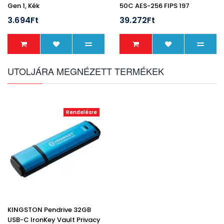
Gen 1, Kék
50C AES-256 FIPS 197
3.694Ft
39.272Ft
UTOLJÁRA MEGNÉZETT TERMÉKEK
Rendelésre
KINGSTON Pendrive 32GB
USB-C IronKey Vault Privacy