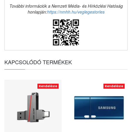
További információk a Nemzeti Média- és Hírközlési Hatóság
honlapján:
https://nmhh.hu/veglegestorles
KAPCSOLÓDÓ TERMÉKEK
Rendelésre
Rendelésre