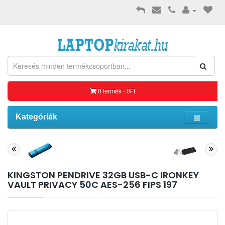
0 termék - 0Ft
Kategóriák
KINGSTON PENDRIVE 32GB USB-C IRONKEY
VAULT PRIVACY 50C AES-256 FIPS 197