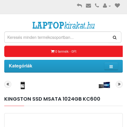
0 termék - 0Ft
Kategóriák
KINGSTON SSD MSATA 1024GB KC600