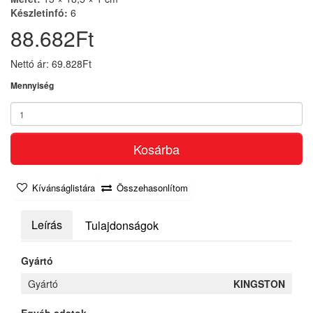
Készletinfó:
6
88.682Ft
Nettó ár: 69.828Ft
Mennyiség
Kosárba
Kívánságlistára
Összehasonlítom
Leírás
Tulajdonságok
Gyártó
Gyártó
KINGSTON