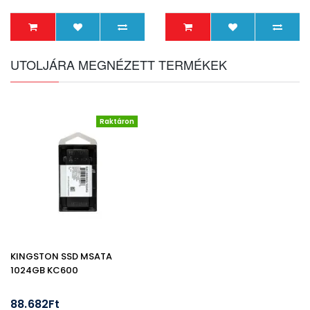
UTOLJÁRA MEGNÉZETT TERMÉKEK
Raktáron
KINGSTON SSD MSATA
1024GB KC600
88.682Ft