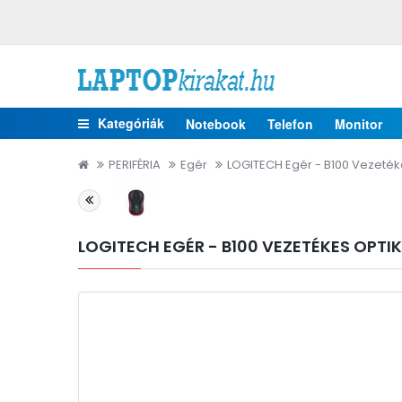
Kategóriák
Notebook
Telefon
Monitor
PERIFÉRIA
Egér
LOGITECH Egér - B100 Vezeték
LOGITECH EGÉR - B100 VEZETÉKES OPTIK