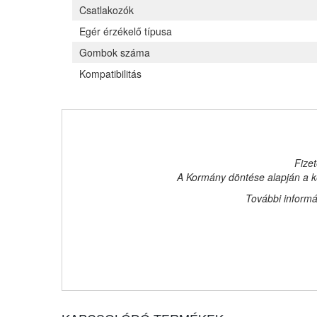
Csatlakozók
Egér érzékelő típusa
Gombok száma
Kompatibilitás
Fizet
A Kormány döntése alapján a ke
További informá