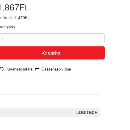
1.867Ft
ettó ár: 1.470Ft
ennyiség
Kosárba
Kívánságlistára
Összehasonlítom
LOGITECH