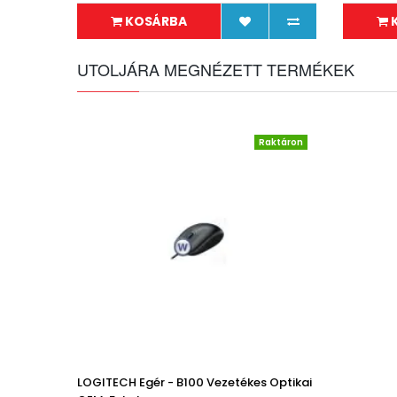
KOSÁRBA
UTOLJÁRA MEGNÉZETT TERMÉKEK
Raktáron
LOGITECH Egér - B100 Vezetékes Optikai