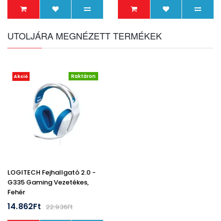
UTOLJÁRA MEGNÉZETT TERMÉKEK
Raktáron
Akció
LOGITECH Fejhallgató 2.0 -
G335 Gaming Vezetékes,
Fehér
14.862Ft
22.936Ft