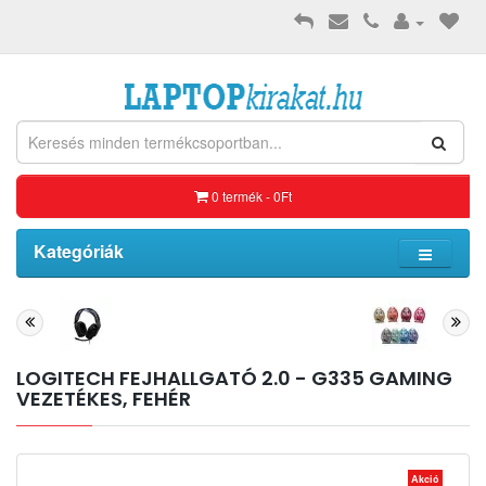
0 termék - 0Ft
Kategóriák
LOGITECH FEJHALLGATÓ 2.0 - G335 GAMING
VEZETÉKES, FEHÉR
Akció