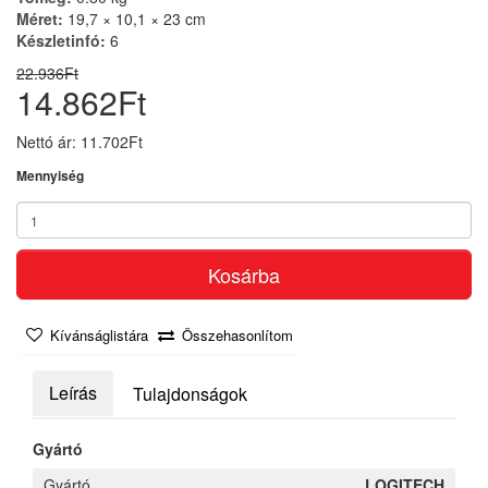
Méret:
19,7 × 10,1 × 23 cm
Készletinfó:
6
22.936Ft
14.862Ft
Nettó ár: 11.702Ft
Mennyiség
Kosárba
Kívánságlistára
Összehasonlítom
Leírás
Tulajdonságok
Gyártó
Gyártó
LOGITECH