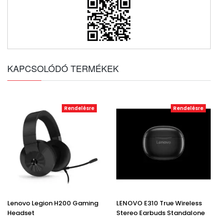
KAPCSOLÓDÓ TERMÉKEK
Rendelésre
Rendelésre
Lenovo Legion H200 Gaming
LENOVO E310 True Wireless
Headset
Stereo Earbuds Standalone