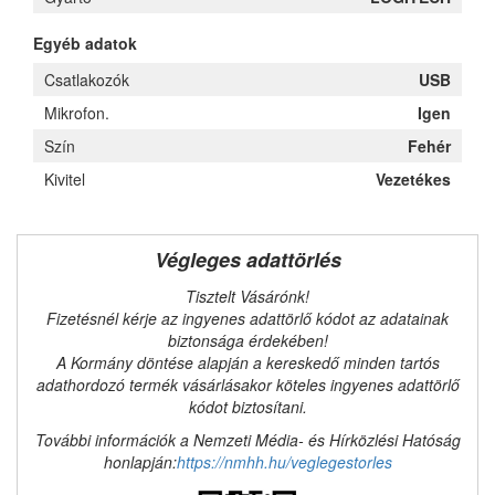
Egyéb adatok
Csatlakozók
USB
Mikrofon.
Igen
Szín
Fehér
Kivitel
Vezetékes
Végleges adattörlés
Tisztelt Vásárónk!
Fizetésnél kérje az ingyenes adattörlő kódot az adatainak
biztonsága érdekében!
A Kormány döntése alapján a kereskedő minden tartós
adathordozó termék vásárlásakor köteles ingyenes adattörlő
kódot biztosítani.
További információk a Nemzeti Média- és Hírközlési Hatóság
honlapján:
https://nmhh.hu/veglegestorles