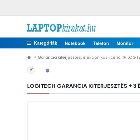
Kategóriák
Notebook
Telefon
Monitor
Garancia kiterjesztés, elektronikus licenc
LOGIT
LOGITECH GARANCIA KITERJESZTÉS + 3