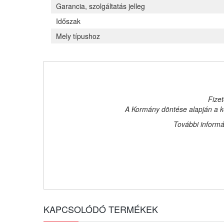
Garancia, szolgáltatás jelleg
Időszak
Mely típushoz
Fizet
A Kormány döntése alapján a ke
További informá
KAPCSOLÓDÓ TERMÉKEK