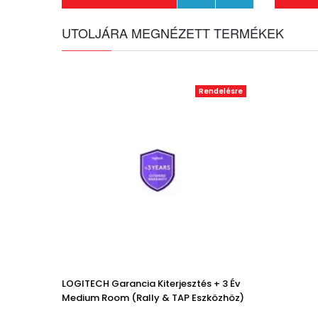
UTOLJÁRA MEGNÉZETT TERMÉKEK
Rendelésre
LOGITECH Garancia Kiterjesztés + 3 Év
Medium Room (Rally & TAP Eszközhöz)