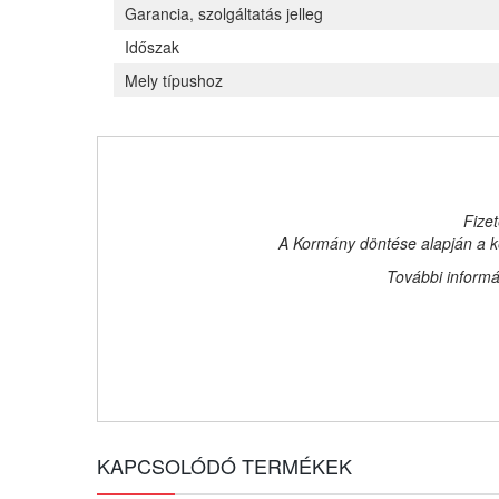
Garancia, szolgáltatás jelleg
Időszak
Mely típushoz
Fizet
A Kormány döntése alapján a ke
További informá
KAPCSOLÓDÓ TERMÉKEK