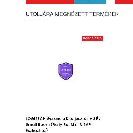
UTOLJÁRA MEGNÉZETT TERMÉKEK
Rendelésre
LOGITECH Garancia Kiterjesztés + 3 Év
Small Room (Rally Bar Mini & TAP
Eszközhöz)