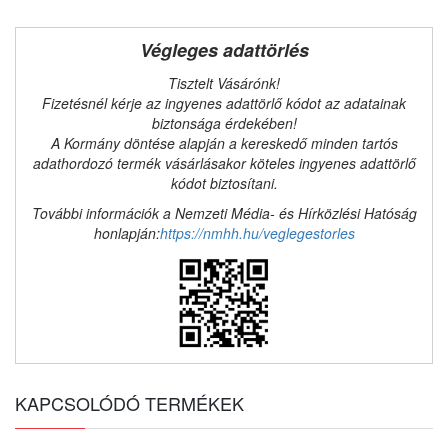
Végleges adattörlés
Tisztelt Vásárónk!
Fizetésnél kérje az ingyenes adattörlő kódot az adatainak
biztonsága érdekében!
A Kormány döntése alapján a kereskedő minden tartós
adathordozó termék vásárlásakor köteles ingyenes adattörlő
kódot biztosítani.
További információk a Nemzeti Média- és Hírközlési Hatóság
honlapján:
https://nmhh.hu/veglegestorles
KAPCSOLÓDÓ TERMÉKEK