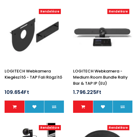
Rendelésre
Rendelésre
LOGITECH Webkamera
LOGITECH Webkamera -
Kiegészítő - TAP Fali Rögzítő
Medium Room Bundle Rally
Bar & TAP IP (EU)
109.654Ft
1.796.225Ft
Rendelésre
Rendelésre