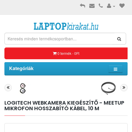
0 termék - 0Ft
Kategóriák
LOGITECH WEBKAMERA KIEGÉSZÍTŐ - MEETUP
MIKROFON HOSSZABÍTÓ KÁBEL, 10 M