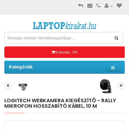
0 termék - 0Ft
Kategóriák
LOGITECH WEBKAMERA KIEGÉSZÍTŐ - RALLY
MIKROFON HOSSZABÍTÓ KÁBEL, 10 M