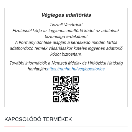
Végleges adattörlés
Tisztelt Vásárónk!
Fizetésnél kérje az ingyenes adattörlő kódot az adatainak
biztonsága érdekében!
A Kormány döntése alapján a kereskedő minden tartós
adathordozó termék vásárlásakor köteles ingyenes adattörlő
kódot biztosítani.
További információk a Nemzeti Média- és Hírközlési Hatóság
honlapján:
https://nmhh.hu/veglegestorles
KAPCSOLÓDÓ TERMÉKEK