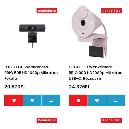
Rendelésre
Rendelésre
LOGITECH Webkamera -
LOGITECH Webkamera -
BRIO 505 HD 1080p Mikrofon,
BRIO 300 HD 1080p Mikrofon
Fekete
USB-C, Rózsaszín
29.870Ft
24.376Ft
Rendelésre
Rendelésre