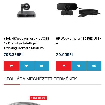
YEALINK Webkamera - UVC88
HP Webkamera 430 FHD USB-
4K Dual-Eye Intelligent
A
Tracking Camera Medium
And Large Room
708.355Ft
20.909Ft
UTOLJÁRA MEGNÉZETT TERMÉKEK
Rendelésre