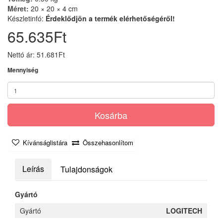
Méret:
20 × 20 × 4 cm
Készletinfó:
Érdeklődjön a termék elérhetőségéről!
65.635Ft
Nettó ár: 51.681Ft
Mennyiség
Kosárba
Kívánságlistára
Összehasonlítom
Leírás
Tulajdonságok
Gyártó
Gyártó
LOGITECH