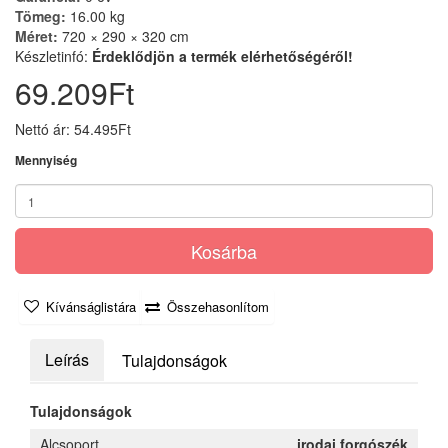
Tömeg:
16.00 kg
Méret:
720 × 290 × 320 cm
Készletinfó:
Érdeklődjön a termék elérhetőségéről!
69.209Ft
Nettó ár: 54.495Ft
Mennyiség
Kosárba
Kívánságlistára
Összehasonlítom
Leírás
Tulajdonságok
Tulajdonságok
Alcsoport
irodai forgószék