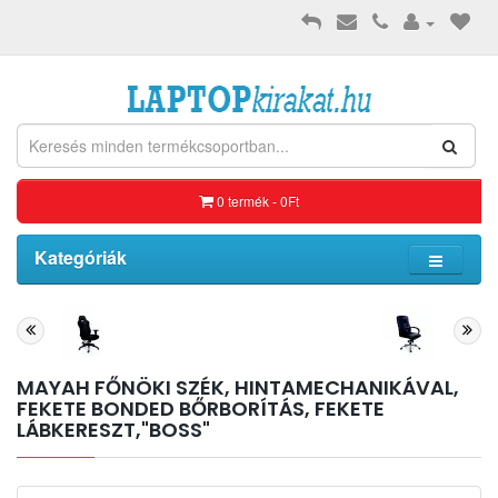
0 termék - 0Ft
Kategóriák
MAYAH FŐNÖKI SZÉK, HINTAMECHANIKÁVAL,
FEKETE BONDED BŐRBORÍTÁS, FEKETE
LÁBKERESZT,"BOSS"