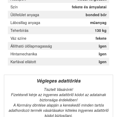
Szín
fekete és árnyalatai
Ülőfelület anyaga
bonded bőr
Lábcsillag anyaga
műanyag
Teherbírás
130 kg
Váz színe
fekete
Állítható ülőlapmagasság
Igen
Hintamechanika
Igen
Karfával ellátott
Igen
Végleges adattörlés
Tisztelt Vásárónk!
Fizetésnél kérje az ingyenes adattörlő kódot az adatainak
biztonsága érdekében!
A Kormány döntése alapján a kereskedő minden tartós
adathordozó termék vásárlásakor köteles ingyenes adattörlő
kódot biztosítani.