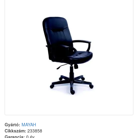
Gyártó:
MAYAH
Cikkszám:
233858
Garancia:
0 év