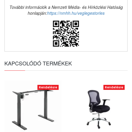
További információk a Nemzeti Média- és Hírközlési Hatóság
honlapján:
https://nmhh.hu/veglegestorles
KAPCSOLÓDÓ TERMÉKEK
Rendelésre
Rendelésre