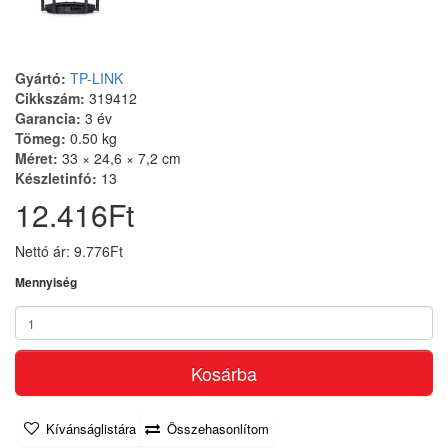
Gyártó:
TP-LINK
Cikkszám:
319412
Garancia:
3 év
Tömeg:
0.50 kg
Méret:
33 × 24,6 × 7,2 cm
Készletinfó:
13
12.416Ft
Nettó ár: 9.776Ft
Mennyiség
Kosárba
Kívánságlistára
Összehasonlítom