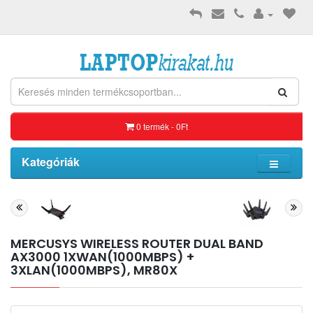
0 termék - 0Ft
Kategóriák
MERCUSYS WIRELESS ROUTER DUAL BAND
AX3000 1XWAN(1000MBPS) +
3XLAN(1000MBPS), MR80X