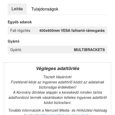
Leírás
Tulajdonságok
Egyéb adatok
Fali rögzítés
400x600mm VESA falitartó-támogatás
Gyártó
Gyártó
MULTIBRACKETS
Végleges adattörlés
Tisztelt Vásárónk!
Fizetésnél kérje az ingyenes adattörlő kódot az adatainak
biztonsága érdekében!
A Kormány döntése alapján a kereskedő minden tartós
adathordozó termék vásárlásakor köteles ingyenes adattörlő
kódot biztosítani.
További információk a Nemzeti Média- és Hírközlési Hatóság