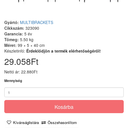
Gyártó:
MULTIBRACKETS
Cikkszám:
323090
Garancia:
5 év
Tömeg:
5.50 kg
Méret:
99 × 5 × 40 cm
Készletinfó:
Érdeklődjön a termék elérhetőségéről!
29.058Ft
Nettó ár: 22.880Ft
Mennyiség
Kosárba
Kívánságlistára
Összehasonlítom