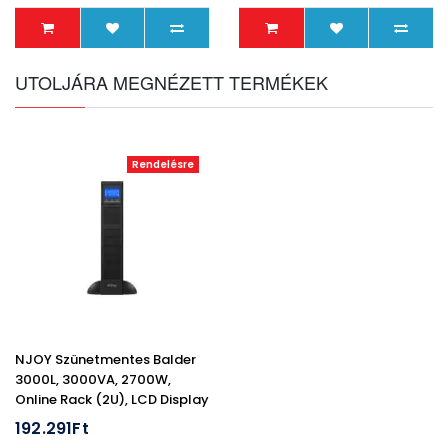
UTOLJÁRA MEGNÉZETT TERMÉKEK
Rendelésre
NJOY Szünetmentes Balder
3000L, 3000VA, 2700W,
Online Rack (2U), LCD Display
192.291Ft