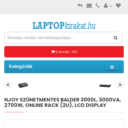
0 termék - 0Ft
Kategóriák
NJOY SZÜNETMENTES BALDER 3000L, 3000VA,
2700W, ONLINE RACK (2U), LCD DISPLAY