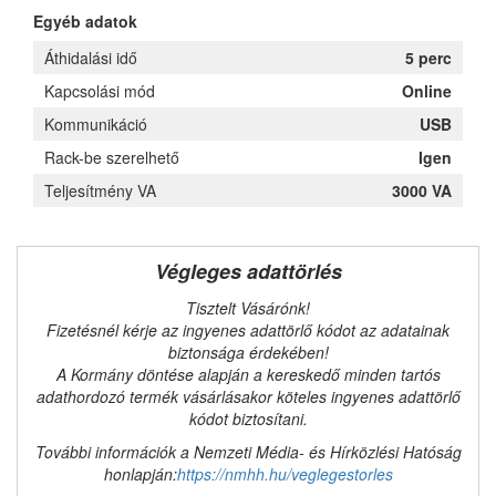
Egyéb adatok
Áthidalási idő
5 perc
Kapcsolási mód
Online
Kommunikáció
USB
Rack-be szerelhető
Igen
Teljesítmény VA
3000 VA
Végleges adattörlés
Tisztelt Vásárónk!
Fizetésnél kérje az ingyenes adattörlő kódot az adatainak
biztonsága érdekében!
A Kormány döntése alapján a kereskedő minden tartós
adathordozó termék vásárlásakor köteles ingyenes adattörlő
kódot biztosítani.
További információk a Nemzeti Média- és Hírközlési Hatóság
honlapján:
https://nmhh.hu/veglegestorles