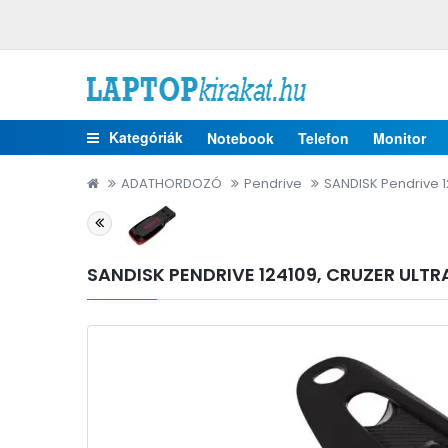
Kategóriák
Notebook
Telefon
Monitor
ADATHORDOZÓ
Pendrive
SANDISK Pendrive 12
SANDISK PENDRIVE 124109, CRUZER ULTRA