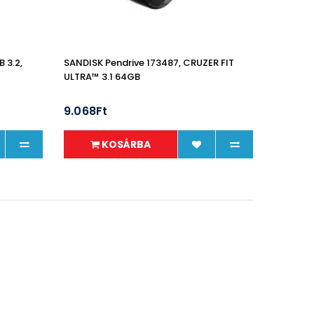
 3.2,
SANDISK Pendrive 173487, CRUZER FIT
ULTRA™ 3.1 64GB
9.068Ft
KOSÁRBA