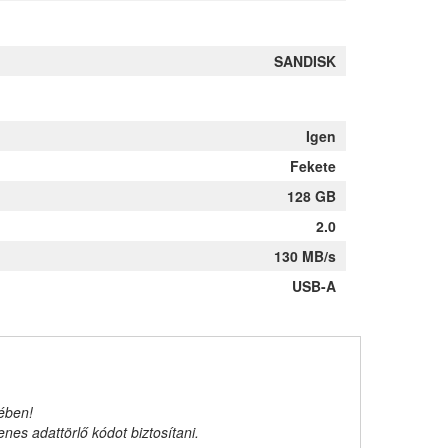
SANDISK
Igen
Fekete
128 GB
2.0
130 MB/s
USB-A
kében!
es adattörlő kódot biztosítani.