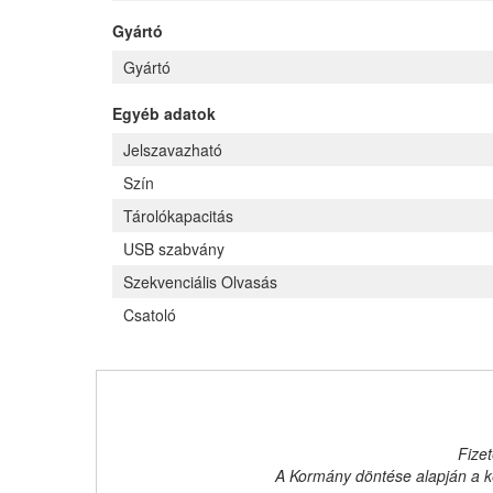
Gyártó
Gyártó
Egyéb adatok
Jelszavazható
Szín
Tárolókapacitás
USB szabvány
Szekvenciális Olvasás
Csatoló
Fizet
A Kormány döntése alapján a ke