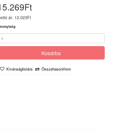
15.269Ft
ettó ár: 12.023Ft
ennyiség
Kosárba
Kívánságlistára
Összehasonlítom