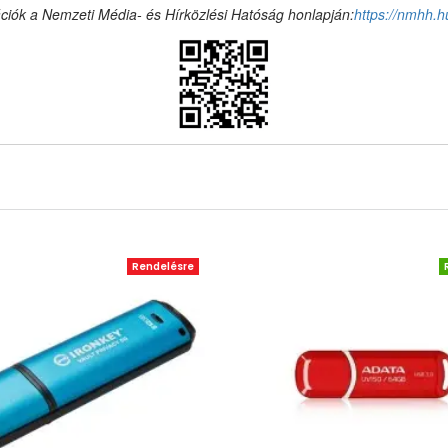
ciók a Nemzeti Média- és Hírközlési Hatóság honlapján:
https://nmhh.h
Rendelésre