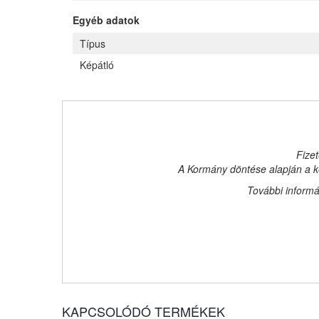
Egyéb adatok
Típus
Képátló
Fizet
A Kormány döntése alapján a ke
További informá
KAPCSOLÓDÓ TERMÉKEK