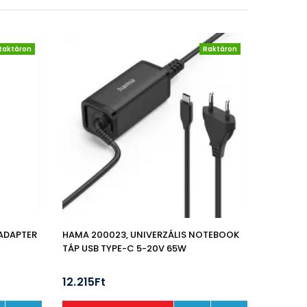
Raktáron
Raktáron
LADAPTER
HAMA 200023, UNIVERZÁLIS NOTEBOOK
TÁP USB TYPE-C 5-20V 65W
12.215Ft