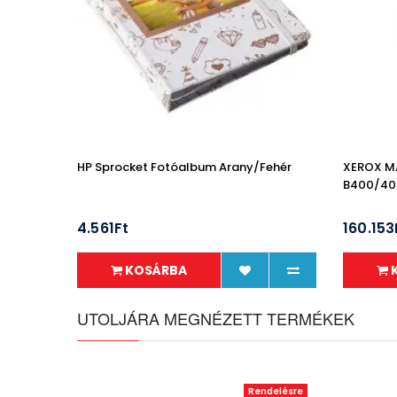
HP Sprocket Fotóalbum Arany/Fehér
XEROX MA
B400/40
4.561Ft
160.153
KOSÁRBA
UTOLJÁRA MEGNÉZETT TERMÉKEK
Rendelésre