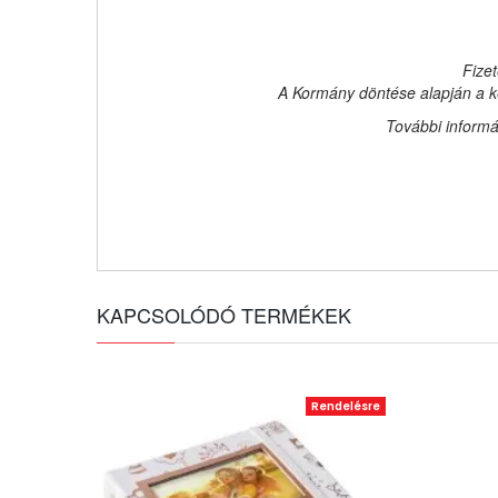
Fizet
A Kormány döntése alapján a ke
További informá
KAPCSOLÓDÓ TERMÉKEK
Rendelésre