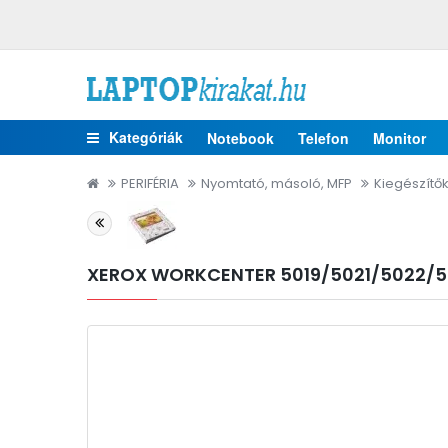
Kategóriák
Notebook
Telefon
Monitor
PERIFÉRIA
Nyomtató, másoló, MFP
Kiegészítő
XEROX WORKCENTER 5019/5021/5022/50