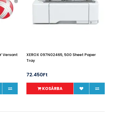
 Versant
XEROX 097N02465, 500 Sheet Paper
Tray
72.450Ft
KOSÁRBA