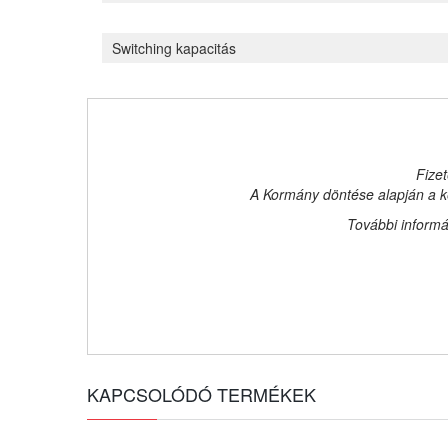
Switching kapacitás
Fizet
A Kormány döntése alapján a ke
További informá
KAPCSOLÓDÓ TERMÉKEK