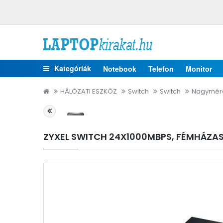
Kategóriák
Notebook
Telefon
Monitor
HÁLÓZATI ESZKÖZ
Switch
Switch
Nagymére
ZYXEL SWITCH 24X1000MBPS, FÉMHÁZAS