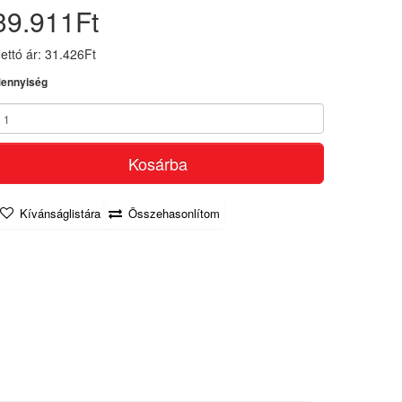
39.911Ft
ettó ár: 31.426Ft
ennyiség
Kosárba
Kívánságlistára
Összehasonlítom