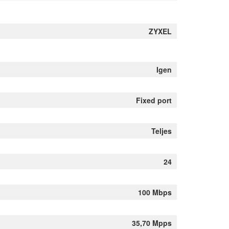
ZYXEL
Igen
Fixed port
Teljes
24
100 Mbps
35,70 Mpps