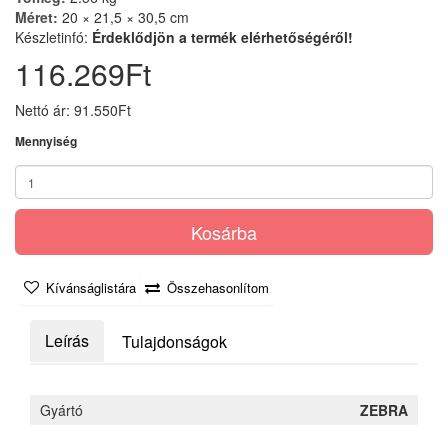
Méret:
20 × 21,5 × 30,5 cm
Készletinfó:
Érdeklődjön a termék elérhetőségéről!
116.269Ft
Nettó ár: 91.550Ft
Mennyiség
Kosárba
Kívánságlistára
Összehasonlítom
Leírás
Tulajdonságok
Gyártó
ZEBRA