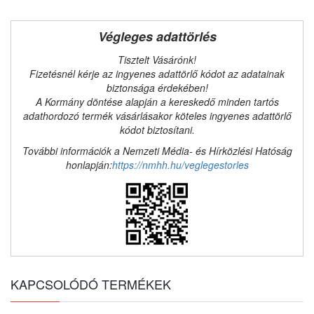
Végleges adattörlés
Tisztelt Vásárónk!
Fizetésnél kérje az ingyenes adattörlő kódot az adatainak
biztonsága érdekében!
A Kormány döntése alapján a kereskedő minden tartós
adathordozó termék vásárlásakor köteles ingyenes adattörlő
kódot biztosítani.
További információk a Nemzeti Média- és Hírközlési Hatóság
honlapján:
https://nmhh.hu/veglegestorles
KAPCSOLÓDÓ TERMÉKEK