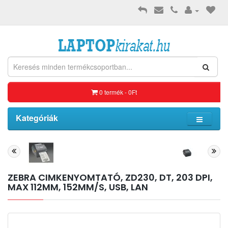
0 termék - 0Ft
Kategóriák
ZEBRA CIMKENYOMTATÓ, ZD230, DT, 203 DPI,
MAX 112MM, 152MM/S, USB, LAN