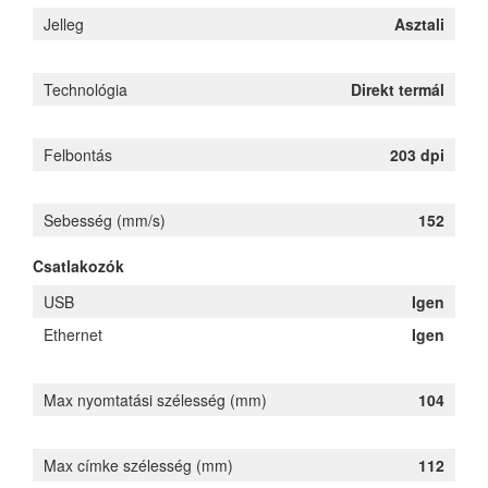
Jelleg
Asztali
Technológia
Direkt termál
Felbontás
203 dpi
Sebesség (mm/s)
152
Csatlakozók
USB
Igen
Ethernet
Igen
Max nyomtatási szélesség (mm)
104
Max címke szélesség (mm)
112