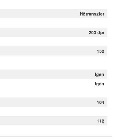
Hőtranszfer
203 dpi
152
Igen
Igen
104
112