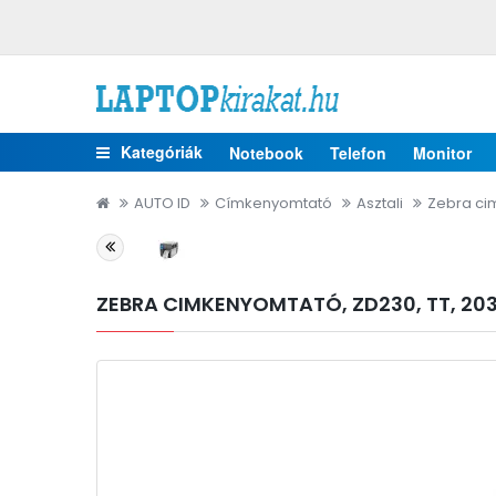
Kategóriák
Notebook
Telefon
Monitor
AUTO ID
Címkenyomtató
Asztali
Zebra cim
ZEBRA CIMKENYOMTATÓ, ZD230, TT, 203 