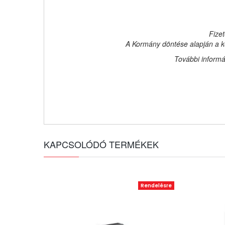
Fizet
A Kormány döntése alapján a ke
További informá
KAPCSOLÓDÓ TERMÉKEK
Rendelésre