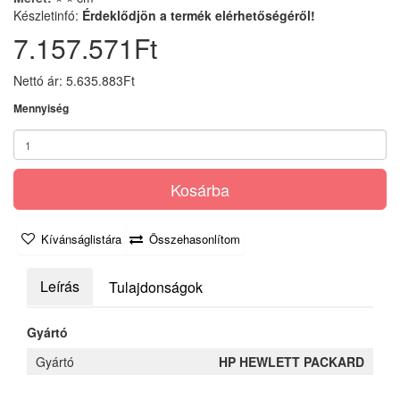
Készletinfó:
Érdeklődjön a termék elérhetőségéről!
7.157.571Ft
Nettó ár: 5.635.883Ft
Mennyiség
Kosárba
Kívánságlistára
Összehasonlítom
Leírás
Tulajdonságok
Gyártó
Gyártó
HP HEWLETT PACKARD