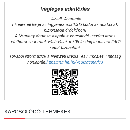
Végleges adattörlés
Tisztelt Vásárónk!
Fizetésnél kérje az ingyenes adattörlő kódot az adatainak
biztonsága érdekében!
A Kormány döntése alapján a kereskedő minden tartós
adathordozó termék vásárlásakor köteles ingyenes adattörlő
kódot biztosítani.
További információk a Nemzeti Média- és Hírközlési Hatóság
honlapján:
https://nmhh.hu/veglegestorles
KAPCSOLÓDÓ TERMÉKEK