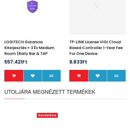
LOGITECH Garancia
TP-LINK License VIGI Cloud
Kiterjesztés + 3 Év Medium
Based Controller 1-Year Fee
Room (Rally Bar & TAP
For One Device
Eszközhöz)
557.421Ft
8.833Ft
UTOLJÁRA MEGNÉZETT TERMÉKEK
Rendelésre