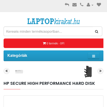
0 termék - 0Ft
Kategóriák
HP SECURE HIGH PERFORMANCE HARD DISK