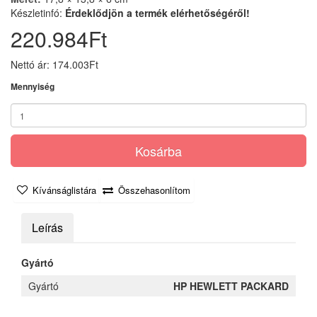
Készletinfó:
Érdeklődjön a termék elérhetőségéről!
220.984Ft
Nettó ár: 174.003Ft
Mennyiség
Kosárba
Kívánságlistára
Összehasonlítom
Leírás
Gyártó
Gyártó
HP HEWLETT PACKARD