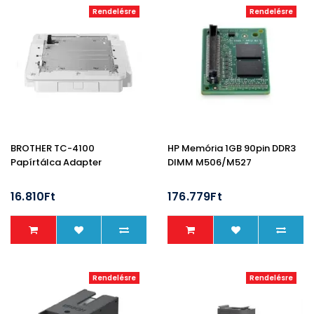
Rendelésre
Rendelésre
BROTHER TC-4100
HP Memória 1GB 90pin DDR3
Papírtálca Adapter
DIMM M506/M527
16.810Ft
176.779Ft
Rendelésre
Rendelésre