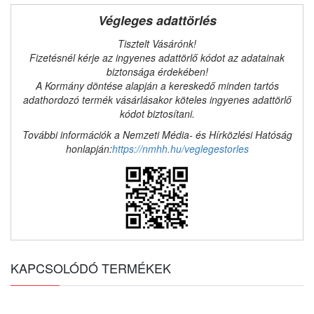
Végleges adattörlés
Tisztelt Vásárónk!
Fizetésnél kérje az ingyenes adattörlő kódot az adatainak
biztonsága érdekében!
A Kormány döntése alapján a kereskedő minden tartós
adathordozó termék vásárlásakor köteles ingyenes adattörlő
kódot biztosítani.
További információk a Nemzeti Média- és Hírközlési Hatóság
honlapján:
https://nmhh.hu/veglegestorles
KAPCSOLÓDÓ TERMÉKEK