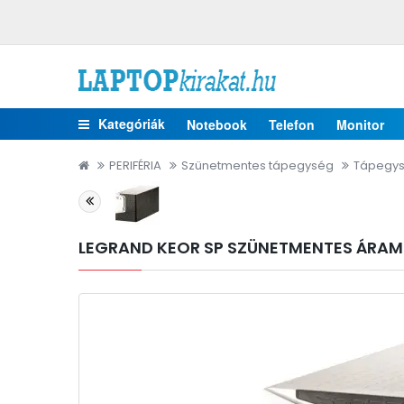
Kategóriák
Notebook
Telefon
Monitor
PERIFÉRIA
Szünetmentes tápegység
Tápegy
LEGRAND KEOR SP SZÜNETMENTES ÁRAMF