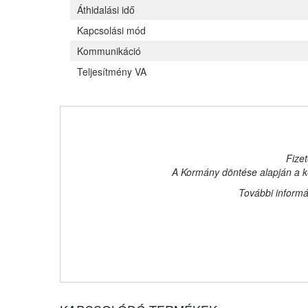
Áthidalási idő
Kapcsolási mód
Kommunikáció
Teljesítmény VA
Fizet
A Kormány döntése alapján a ke
További informá