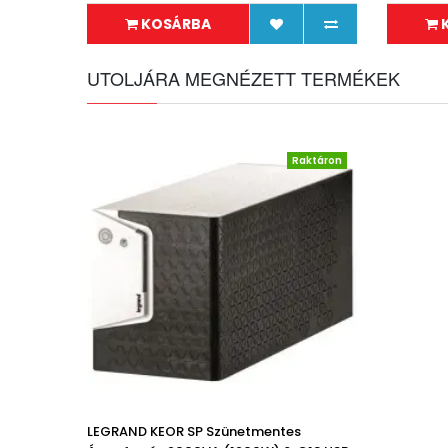
KOSÁRBA
UTOLJÁRA MEGNÉZETT TERMÉKEK
Raktáron
LEGRAND KEOR SP Szünetmentes