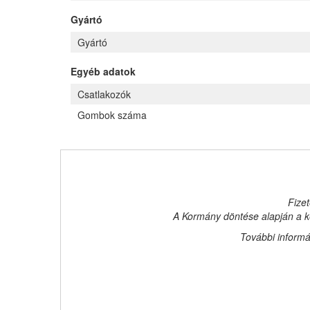
Gyártó
Gyártó
Egyéb adatok
Csatlakozók
Gombok száma
Fizet
A Kormány döntése alapján a ke
További informá