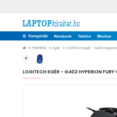
Kategóriák
Notebook
Telefon
Monitor
PERIFÉRIA
Egér
LOGITECH Egér - G402 Hyperi
LOGITECH EGÉR - G402 HYPERION FURY 