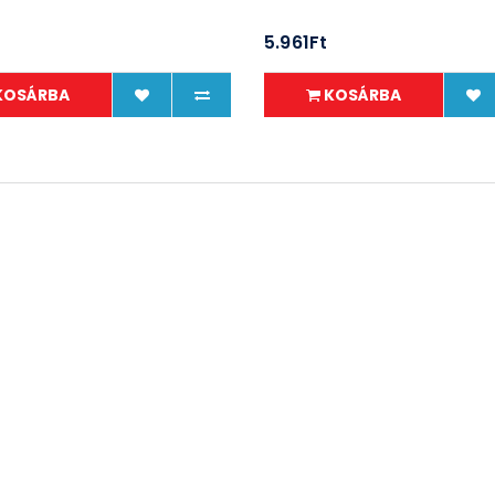
5.961Ft
KOSÁRBA
KOSÁRBA