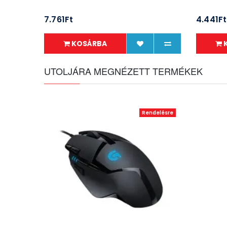
7.761Ft
4.441Ft
KOSÁRBA
UTOLJÁRA MEGNÉZETT TERMÉKEK
Rendelésre