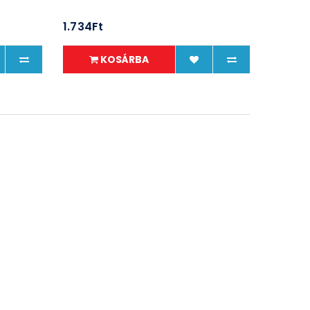
1.734Ft
KOSÁRBA