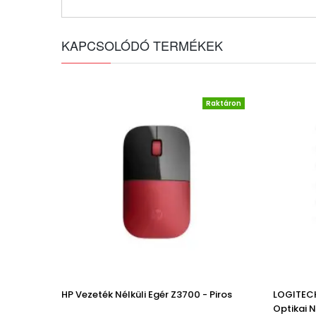
KAPCSOLÓDÓ TERMÉKEK
Raktáron
HP Vezeték Nélküli Egér Z3700 - Piros
LOGITECH
Optikai 