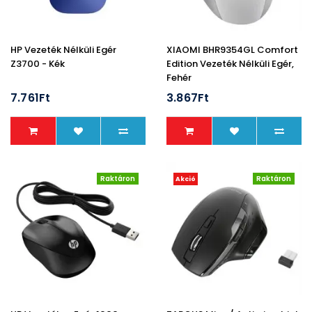
HP Vezeték Nélküli Egér
XIAOMI BHR9354GL Comfort
Z3700 - Kék
Edition Vezeték Nélküli Egér,
Fehér
7.761Ft
3.867Ft
Raktáron
Raktáron
Akció