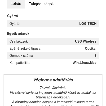
Leírás
Tulajdonságok
Gyártó
Gyártó
LOGITECH
Egyéb adatok
Csatlakozók
USB Wireless
Egér érzékelő típusa
Optikai
Gombok száma
3
Kompatibilitás
Win,Linux,Mac
Végleges adattörlés
Tisztelt Vásárónk!
Fizetésnél kérje az ingyenes adattörlő kódot az adatainak
biztonsága érdekében!
A Kormány döntése alapján a kereskedő minden tartós