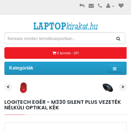
0 termék - 0Ft
Kategóriák
LOGITECH EGÉR - M330 SILENT PLUS VEZETÉK
NÉLKÜLI OPTIKAI, KÉK