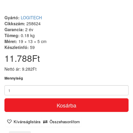
Gyártó:
LOGITECH
Cikkszám:
258624
Garancia:
2 év
Tömeg:
0.18 kg
Méret:
19 × 13 × 5 cm
Készletinfó:
59
11.788Ft
Nettó ár: 9.282Ft
Mennyiség
Kosárba
Kívánságlistára
Összehasonlítom